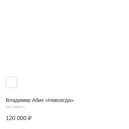
Владимир Абих
«Навсегда»
SKU:
ABIKH-3
120 000
₽