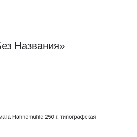
Без Названия»
мага Hahnemuhle 250 г, типографская