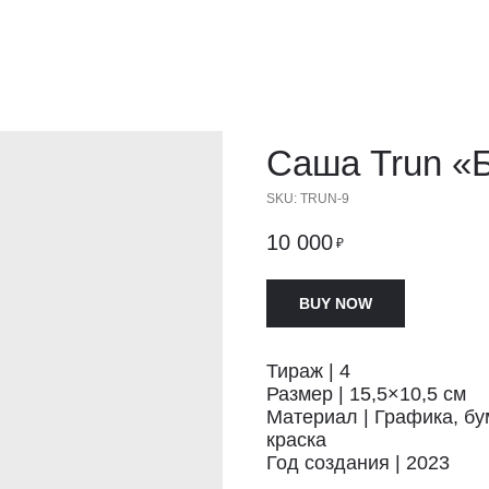
Саша Trun «
SKU:
TRUN-9
10 000
₽
BUY NOW
Тираж | 4
Размер | 15,5×10,5 см
Материал | Графика, бу
краска
Год создания | 2023