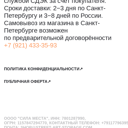
2-Й ЭТАЖ, ДОМОФОН 19#