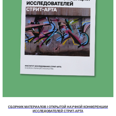
СБОРНИК МАТЕРИАЛОВ I ОТКРЫТОЙ НАУЧНОЙ КОНФЕРЕНЦИИ
ИССЛЕДОВАТЕЛЕЙ СТРИТ-АРТА