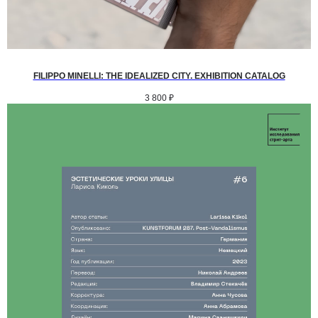
FILIPPO MINELLI: THE IDEALIZED CITY. EXHIBITION CATALOG
3 800
₽