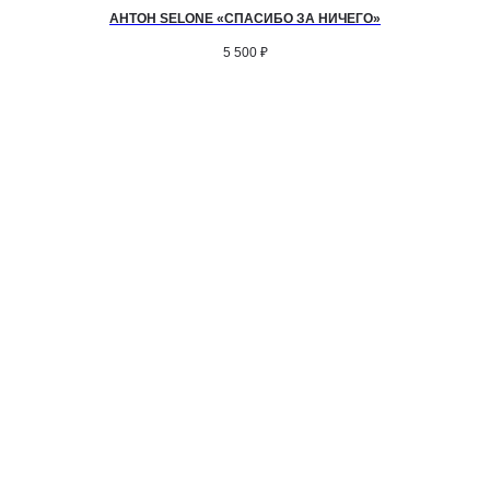
АНТОН SELONE «СПАСИБО ЗА НИЧЕГО»
5 500
₽