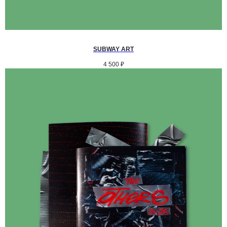
SUBWAY ART
4 500
₽