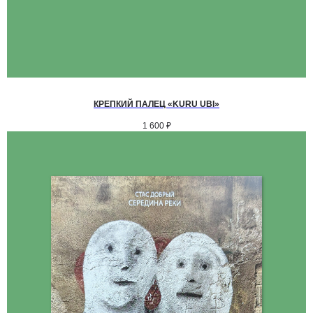
КРЕПКИЙ ПАЛЕЦ «KURU UBI»
1 600
₽