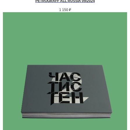
PETROGRAFF ALL RUSSIA 09/2024
1 150
₽