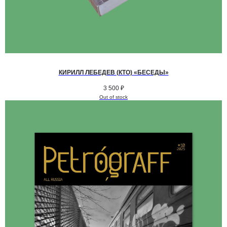
КИРИЛЛ ЛЕБЕДЕВ (КТО) «БЕСЕДЫ»
3 500
₽
Out of stock