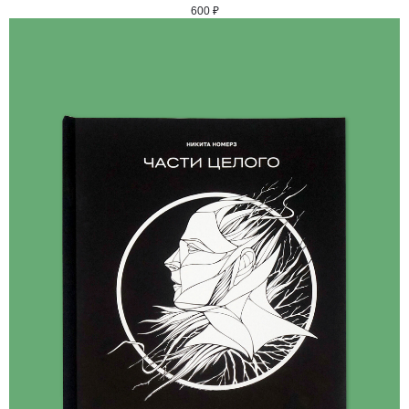
600
₽