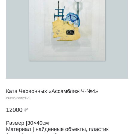
Катя Червонных
«Ассамбляж Ч-№4»
CHERVONNYH-1
12000
₽
Размер |30×40см
Материал | найденные объекты, пластик