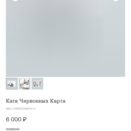
Катя Червонных
Карта
SKU:
CHERVONNYH-2
6 000
₽
Название