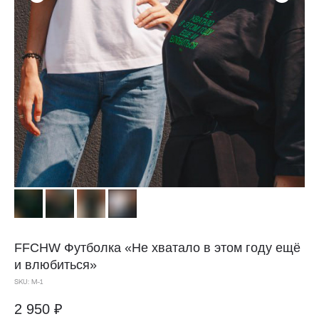
FFCHW
Футболка «Не хватало в этом году ещё
и влюбиться»
SKU:
M-1
2 950
₽