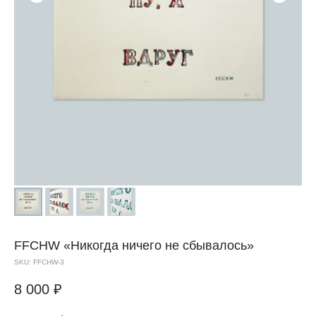
FFCHW
«Никогда ничего не сбывалось»
SKU:
FFCHW-3
8 000
₽