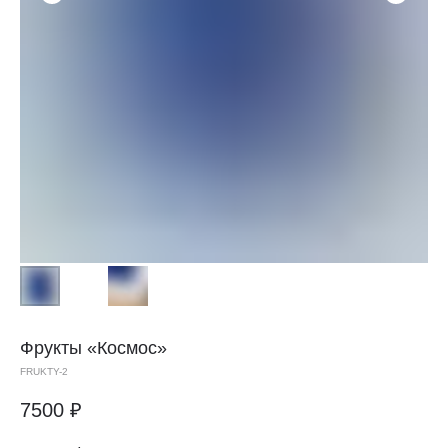
Фрукты «Космос»
FRUKTY-2
7500
₽