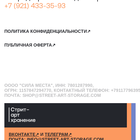
САНКТ-ПЕТЕРБУРГ, СЕВКАБЕЛЬ ПОРТ
КОЖЕВЕННАЯ УЛИЦА, 40Е
2-Й ЭТАЖ, ДОМОФОН 19#