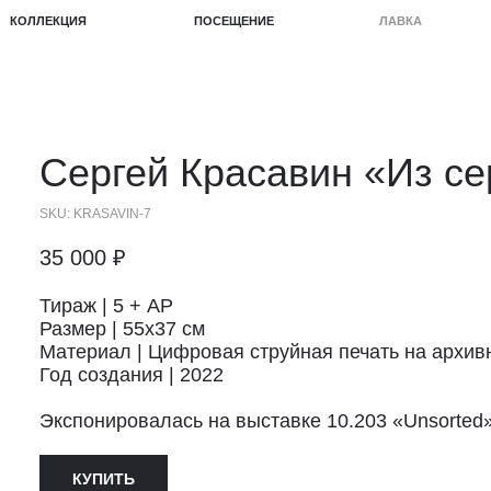
КЦИЯ
ПОСЕЩЕНИЕ
ЛАВКА
ПРОЕКТЫ
Сергей Красавин
«Из сер
SKU:
KRASAVIN-7
35 000
₽
Тираж | 5 + АР
Размер | 55х37 см
Материал | Цифровая струйная печать на архивн
Год создания | 2022
Экспонировалась на выставке 10.203 «Unsorted»
КУПИТЬ