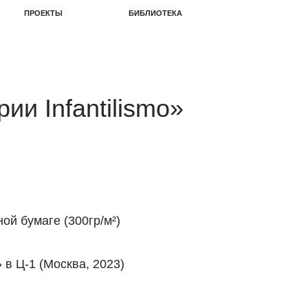
БИБЛИОТЕКА
ии Infantilismo»
ой бумаге (300гр/м²)
 в Ц-1 (Москва, 2023)