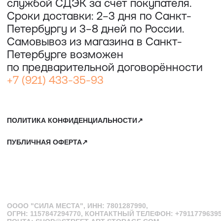
КОЖЕВЕННАЯ УЛИЦА, 40Е
2-Й ЭТАЖ, ДОМОФОН 19#