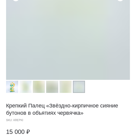
Крепкий Палец
«Звёздно-кирпичное сияние
бутонов в объятиях червячка»
SKU:
KREPKI
15 000
₽