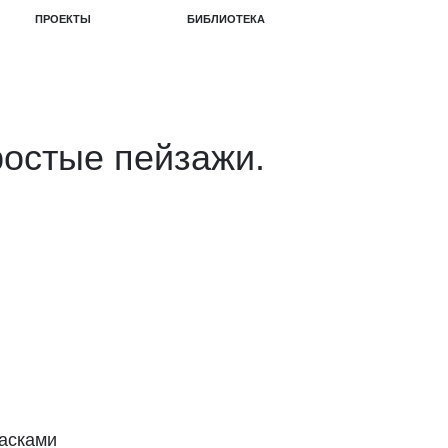
БИБЛИОТЕКА
остые пейзажи.
расками