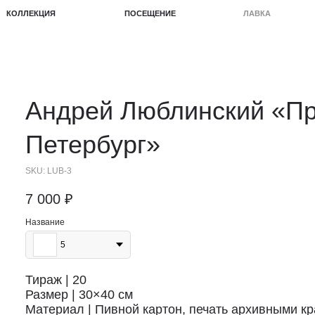
КЦИЯ
ПОСЕЩЕНИЕ
ЛАВКА
ПРОЕКТЫ
Андрей Люблинский
«Пр
Петербург»
SKU:
LUB-3
7 000
₽
Название
5
Тираж | 20
Размер | 30×40 см
Материал | Пивной картон, печать архивными к