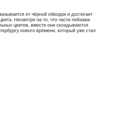
казывается от чёрной обводки и достигает
вета. Несмотря на то, что части пейзажа
льных цветов, вместе они складываются
тербургу нового времени, который уже стал
упателя.
сии.