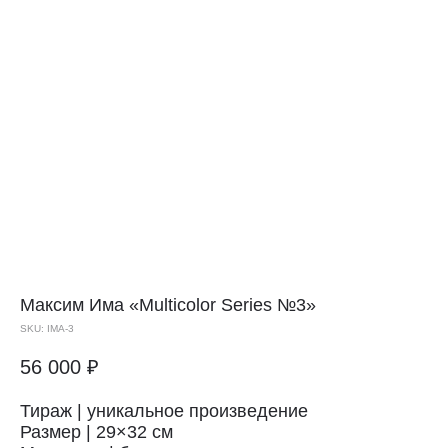
Максим Има
«Multicolor Series №3»
SKU:
IMA-3
56 000
₽
Тираж | уникальное произведение
Размер | 29×32 см