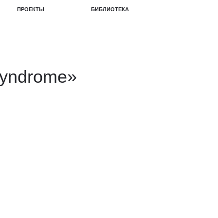
БИБЛИОТЕКА
syndrome»