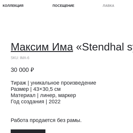
КЦИЯ
ПОСЕЩЕНИЕ
ЛАВКА
ПРОЕКТЫ
Максим Има
«Stendhal 
SKU:
IMA-6
30 000
₽
Тираж | уникальное произведение
Размер | 43×30,5 см
Материал | линер, маркер
Год создания | 2022
Работа продается без рамы.