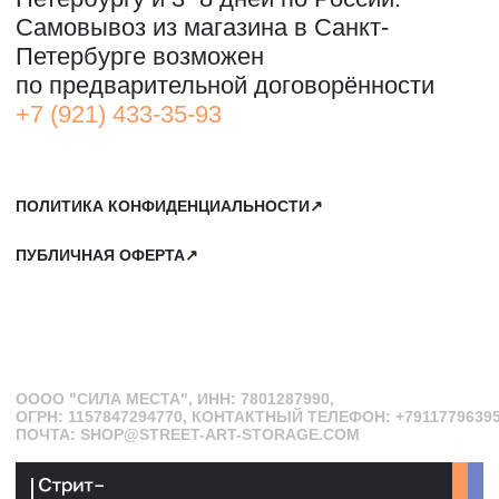
PR@STREET-ART-STORAGE.COM
ДЛЯ ЗАПИСИ НА ЭКСКУРСИИ:
+7 921 433-35-93
ПО ВОПРОСАМ ПРИОБРЕТЕНИЯ ИСКУССТВА:
+7 911 779-63-95
САНКТ-ПЕТЕРБУРГ, СЕВКАБЕЛЬ ПОРТ
КОЖЕВЕННАЯ УЛИЦА, 40Е
2-Й ЭТАЖ, ДОМОФОН 19#