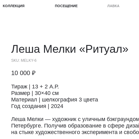
КЦИЯ
ПОСЕЩЕНИЕ
ЛАВКА
ПРОЕКТЫ
Леша Мелки
«Ритуал»
SKU:
MELKY-6
10 000
₽
Тираж | 13 + 2 А.Р.
Размер | 30×40 см
Материал | шелкография 3 цвета
Год создания | 2024
Леша Мелки — художник с уличным бэкграундом и
Петербурге. Получив образование в сфере диза
на стыке художественного эксперимента и свобо