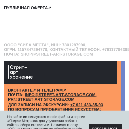
ДЛЯ ЗАПИСИ НА ЭКСКУРСИИ:
+7 921 433-35-93
ПО ВОПРОСАМ ПРИОБРЕТЕНИЯ ИСКУССТВА:
+7 911 779-63-95
САНКТ-ПЕТЕРБУРГ, СЕВКАБЕЛЬ ПОРТ
КОЖЕВЕННАЯ УЛИЦА, 40Е
2-Й ЭТАЖ, ДОМОФОН 19#
На сайте используются cookie-файлы и сервис
«Яндекс Метрика» для улучшения работы
сайта и сбора статистики. Нажимая кнопку