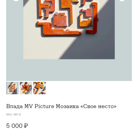
Влада MV Picture
Мозаика «Свое место»
SKU:
MV-5
5 000
₽