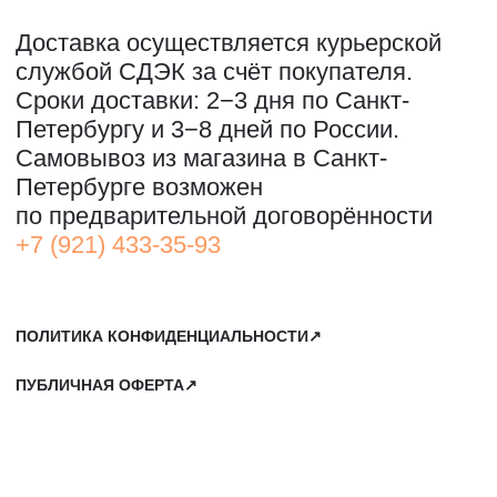
САНКТ-ПЕТЕРБУРГ, СЕВКАБЕЛЬ ПОРТ
КОЖЕВЕННАЯ УЛИЦА, 40Е
2-Й ЭТАЖ, ДОМОФОН 19#