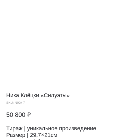
Ника Клёцки
«Силуэты»
SKU:
NIKA-7
50 800
₽
Тираж | уникальное произведение
Размер | 29,7×21см