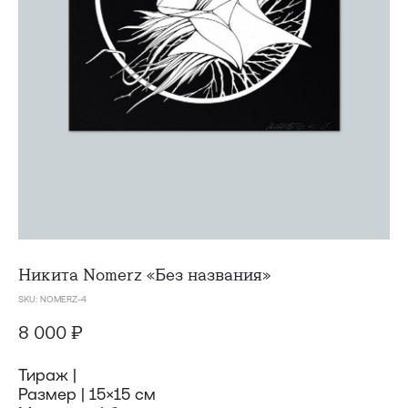
Никита Nomerz
«Без названия»
SKU:
NOMERZ-4
8 000
₽
Доставка
Тираж |
Размер | 15×15 см
Доставка осуществляется курьерской