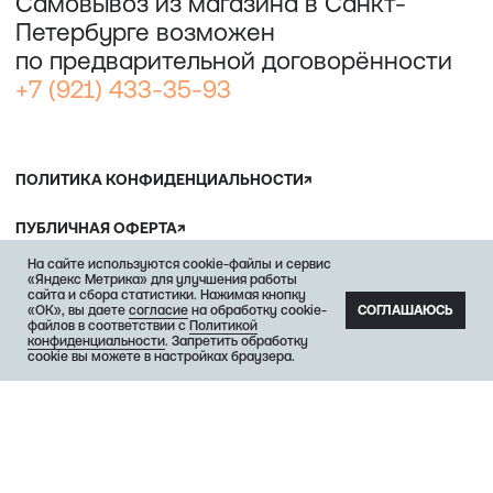
ДЛЯ ЗАПИСИ НА ЭКСКУРСИИ:
+7 921 433-35-93
ПО ВОПРОСАМ ПРИОБРЕТЕНИЯ ИСКУССТВА:
+7 911 779-63-95
САНКТ-ПЕТЕРБУРГ, СЕВКАБЕЛЬ ПОРТ
КОЖЕВЕННАЯ УЛИЦА, 40Е
2-Й ЭТАЖ, ДОМОФОН 19#
На сайте используются cookie-файлы и сервис
«Яндекс Метрика» для улучшения работы
сайта и сбора статистики. Нажимая кнопку
«ОК», вы даете
согласие
на обработку cookie-
СОГЛАШАЮСЬ
файлов в соответствии с
Политикой
конфиденциальности
. Запретить обработку
cookie вы можете в настройках браузера.