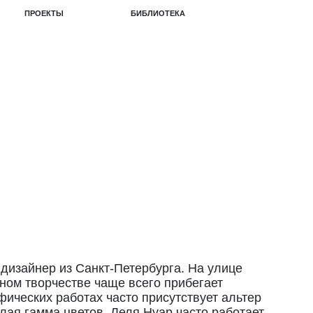
БИБЛИОТЕКА
дизайнер из Санкт-Петербурга. На улице
йном творчестве чаще всего прибегает
ических работах часто присутствует альтер
лая гамма цветов. Леля Нуар часто работает