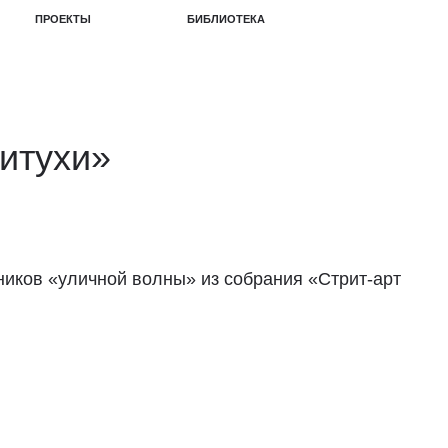
БИБЛИОТЕКА
итухи»
иков «уличной волны» из собрания «Стрит-арт