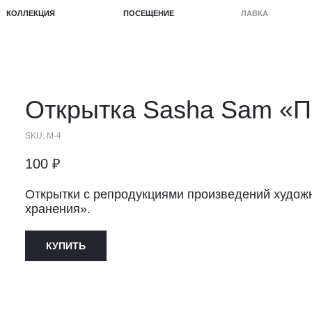
КЦИЯ
ПОСЕЩЕНИЕ
ЛАВКА
ПРОЕКТЫ
Открытка
Sasha Sam
«П
SKU:
М-4
100
₽
Открытки с репродукциями произведений художн
хранения».
КУПИТЬ