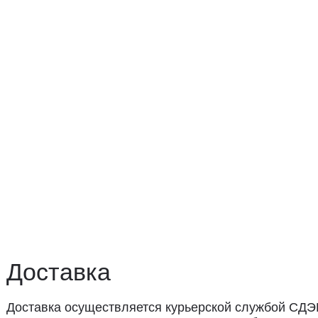
ставка
авка осуществляется курьерской службой СДЭК за счёт пок
 доставки: 2−3 дня по Санкт-Петербургу и 3−8 дней по Рос
вывоз из магазина в Санкт-Петербурге возможен
редварительной договорённости
+7 (921) 433-35-93