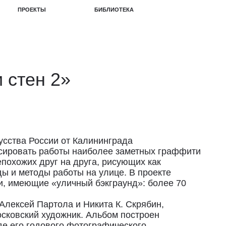
БИБЛИОТЕКА
 стен 2»
усства России от Калининграда
ксировать работы наиболее заметных граффити
епохожих друг на друга, рисующих как
ды и методы работы на улице. В проекте
и, имеющие «уличный бэкграунд»: более 70
Алексей Партола и Никита К. Скрябин,
осковский художник. Альбом построен
де его годового фотографического