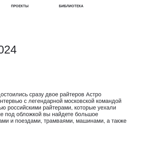
БИБЛИОТЕКА
2024
остоились сразу двое райтеров Астро
интервью с легендарной московской командой
ью российскими райтерами, которые уехали
же под обложкой вы найдете большое
ми и поездами, трамваями, машинами, а также