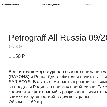
КЦИЯ
ПОСЕЩЕНИЕ
ЛАВКА
ПРОЕКТЫ
Petrograff All Russia 09/
SKU:
К-20
1 150
₽
В девятом номере журнала особого внимания уд
(RAYONS) и Prima. Для любителей почитать — 
SAR BOYS. В статье «мигранты» разговор с сем
за пределы Родины в поисках новой жизни. Так
количество фотографий с разрисованными стена
снимки из путешествий в другие страны.
Объем — 162 стр.