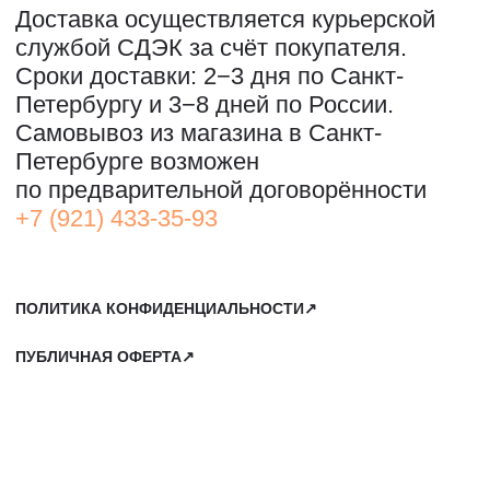
САНКТ-ПЕТЕРБУРГ, СЕВКАБЕЛЬ ПОРТ
КОЖЕВЕННАЯ УЛИЦА, 40Е
2-Й ЭТАЖ, ДОМОФОН 19#