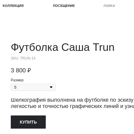
КЦИЯ
ПОСЕЩЕНИЕ
ЛАВКА
ПРОЕКТЫ
Футболка
Саша Trun
SKU:
TRUN-14
3 800
₽
Размер
Шелкография выполнена на футболке по эскизу 
легкостью и точностью графических линий и уз
КУПИТЬ