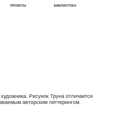
БИБЛИОТЕКА
художника. Рисунок Труна отличается
наваемым авторским леттерингом.