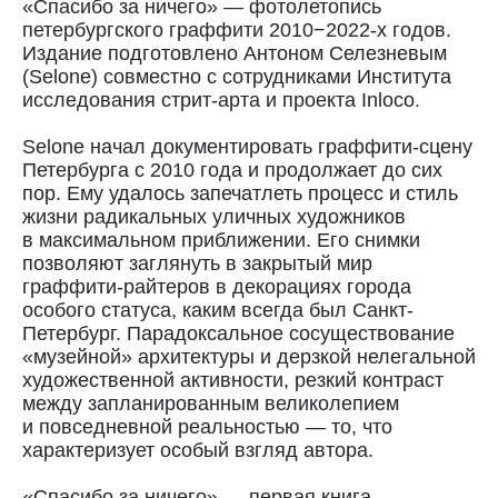
«Спасибо за ничего» — фотолетопись
петербургского граффити 2010−2022-х годов.
Издание подготовлено Антоном Селезневым
(Selone) совместно с сотрудниками Института
исследования стрит-арта и проекта Inloco.
Selone начал документировать граффити-сцену
Петербурга с 2010 года и продолжает до сих
пор. Ему удалось запечатлеть процесс и стиль
жизни радикальных уличных художников
в максимальном приближении. Его снимки
позволяют заглянуть в закрытый мир
граффити-райтеров в декорациях города
особого статуса, каким всегда был Санкт-
Петербург. Парадоксальное сосуществование
«музейной» архитектуры и дерзкой нелегальной
художественной активности, резкий контраст
между запланированным великолепием
и повседневной реальностью — то, что
характеризует особый взгляд автора.
«Спасибо за ничего» — первая книга