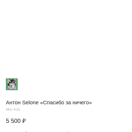
Антон Selone
«Спасибо за ничего»
SKU:
К-22
5 500
₽