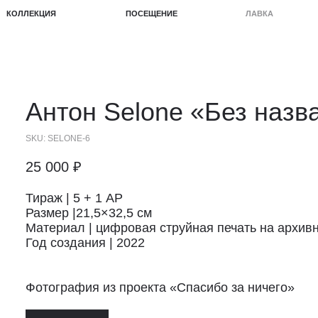
КЦИЯ
ПОСЕЩЕНИЕ
ЛАВКА
ПРОЕКТЫ
Антон Selone
«Без назв
SKU:
SELONE-6
25 000
₽
Тираж | 5 + 1 АР
Размер |21,5×32,5 см
Материал | цифровая струйная печать на архивн
Год создания | 2022
Фотография из проекта «Спасибо за ничего»