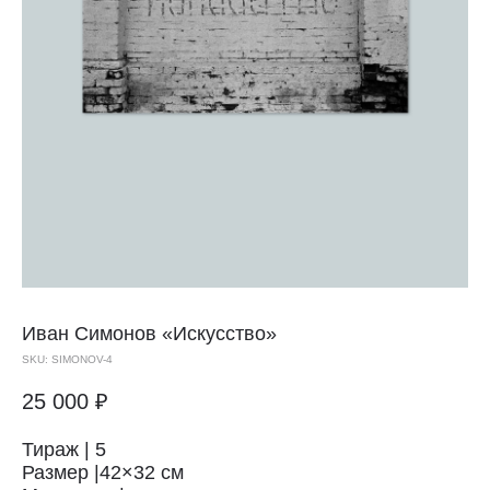
Иван Симонов
«Искусство»
SKU:
SIMONOV-4
25 000
₽
Тираж | 5
Размер |42×32 см