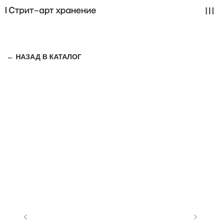
← НАЗАД В КАТАЛОГ