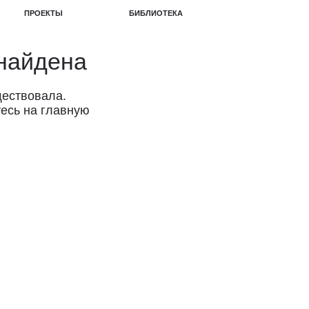
БИБЛИОТЕКА
на
ную
упателя.