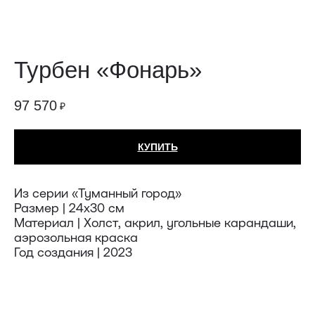
Турбен «Фонарь»
97 570
₽
КУПИТЬ
Из серии «Туманный город»
Размер | 24х30 см
Материал | Холст, акрил, угольные карандаши,
аэрозольная краска
Год создания | 2023
Техника: Холст
Автор: Турбен