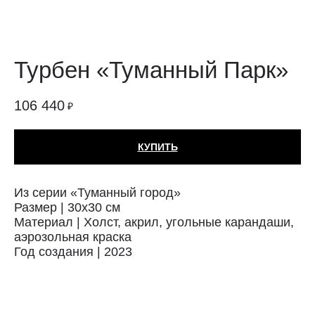
Турбен «Туманный Парк»
106 440
₽
КУПИТЬ
Из серии «Туманный город»
Размер | 30х30 см
Материал | Холст, акрил, угольные карандаши,
аэрозольная краска
Год создания | 2023
Техника: Холст
Автор: Турбен