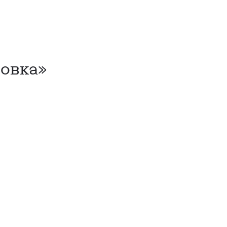
овка»