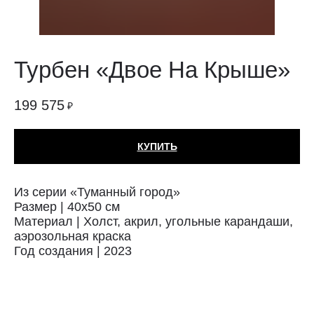
Турбен «Двое На Крыше»
199 575
₽
КУПИТЬ
Из серии «Туманный город»
Размер | 40х50 см
Материал | Холст, акрил, угольные карандаши,
аэрозольная краска
Год создания | 2023
Техника: Холст
Автор: Турбен