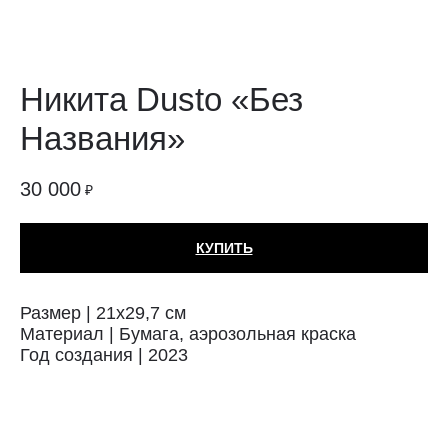
Никита Dusto «Без
Названия»
30 000
₽
КУПИТЬ
Размер | 21x29,7 см
Материал | Бумага, аэрозольная краска
Год создания | 2023
Техника: Бумага
Автор: Дусто