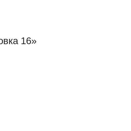
вка 16»