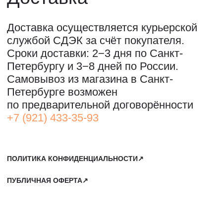
+7 911 779-63-95
САНКТ-ПЕТЕРБУРГ, СЕВКАБЕЛЬ ПОРТ
КОЖЕВЕННАЯ УЛИЦА, 40Е
2-Й ЭТАЖ, ДОМОФОН 19#