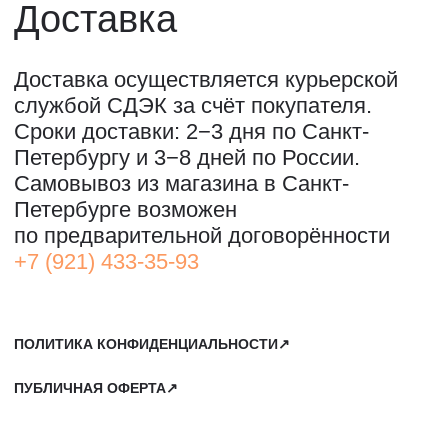
ДЛЯ ЗАПИСИ НА ЭКСКУРСИИ:
+7 921 433-35-93
ПО ВОПРОСАМ ПРИОБРЕТЕНИЯ ИСКУССТВА:
+7 911 779-63-95
САНКТ-ПЕТЕРБУРГ, СЕВКАБЕЛЬ ПОРТ
КОЖЕВЕННАЯ УЛИЦА, 40Е
2-Й ЭТАЖ, ДОМОФОН 19#