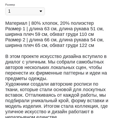
Размер
Материал | 80% хлопок, 20% полиэстер
Размер 1 | длина 63 см, длина рукава 51 см,
ширина плеч 59 см, обхват груди 110 см
Размер 2 | длина 66 см, длина рукава 54 см,
ширина плеч 65 см, обхват груди 122 см
В этом проекте искусство дизайна вступило в
диалог с уличным. Мы собрали самобытных
авторов нескольких локальных сцен, чтобы
перенести их фирменные паттерны и идеи на
предметы одежды.
Художники создали авторские росписи по
ткани, которые стали основой для лоскутных
вставок. Отталкиваясь от каждой работы, мы
подбирали уникальный крой, форму вставки и
Доставка
модель изделия. Итогом стала коллекция, где
уличное искусство и дизайн работают в
Доставка осуществляется курьерской
неразрывном единстве.