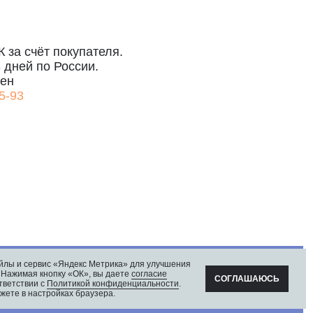
Г, СЕВКАБЕЛЬ ПОРТ
ЦА, 40Е
ОН 19#
йлы и сервис «Яндекс Метрика» для улучшения
. Нажимая кнопку «ОК», вы даете
согласие
СОГЛАШАЮСЬ
тветствии с
Политикой конфиденциальности
.
жете в настройках браузера.