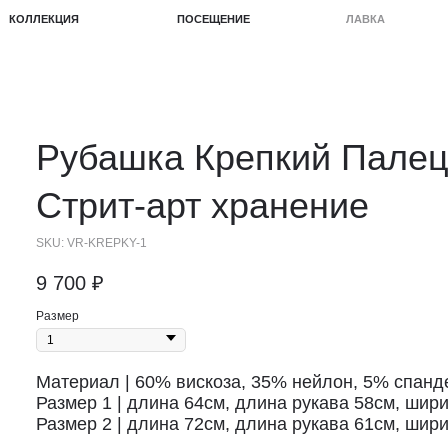
КЦИЯ
ПОСЕЩЕНИЕ
ЛАВКА
ПРОЕКТЫ
Рубашка
Крепкий Пале
Стрит-арт хранение
SKU:
VR-KREPKY-1
9 700
₽
Размер
Материал | 60% вискоза, 35% нейлон, 5% спанд
Размер 1 | длина 64см, длина рукава 58см, шири
Размер 2 | длина 72см, длина рукава 61см, шири