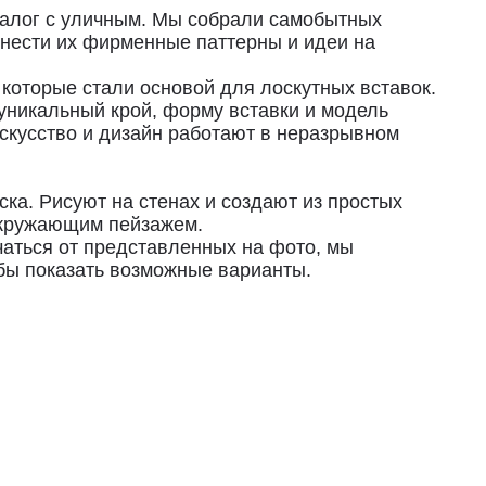
диалог с уличным. Мы собрали самобытных
енести их фирменные паттерны и идеи на
 которые стали основой для лоскутных вставок.
уникальный крой, форму вставки и модель
искусство и дизайн работают в неразрывном
ка. Рисуют на стенах и создают из простых
окружающим пейзажем.
чаться от представленных на фото, мы
бы показать возможные варианты.
упателя.
сии.