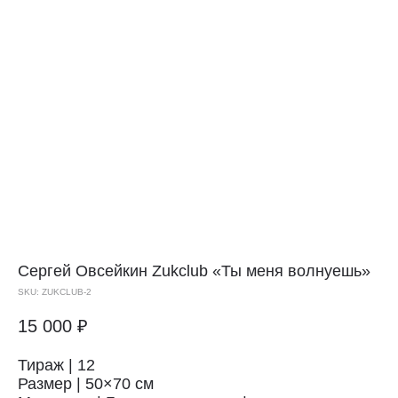
Сергей Овсейкин Zukclub
«Ты меня волнуешь»
SKU:
ZUKCLUB-2
15 000
₽
Тираж | 12
Размер | 50×70 см