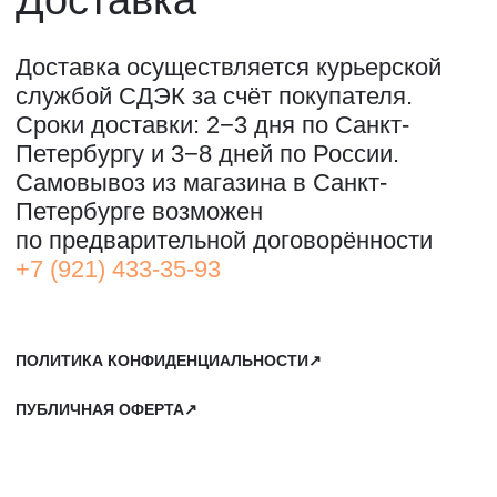
ПО ВОПРОСАМ ПРИОБРЕТЕНИЯ ИСКУССТВА:
+7 911 779-63-95
САНКТ-ПЕТЕРБУРГ, СЕВКАБЕЛЬ ПОРТ
КОЖЕВЕННАЯ УЛИЦА, 40Е
2-Й ЭТАЖ, ДОМОФОН 19#